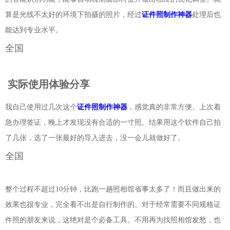
算是光线不太好的环境下拍摄的照片，经过
证件照制作神器
处理后也
能达到专业水平。
全国
实际使用体验分享
我自己使用过几次这个
证件照制作神器
，感觉真的非常方便。上次着
急办理签证，晚上才发现没有合适的一寸照。结果用这个软件自己拍
了几张，选了一张最好的导入进去，没一会儿就做好了。
全国
整个过程不超过10分钟，比跑一趟照相馆省事太多了！而且做出来的
效果也很专业，完全看不出是自行制作的。对于经常需要不同规格证
件照的朋友来说，这绝对是个必备工具。不用再为找照相馆发愁，也