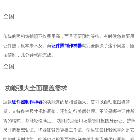
全国
传统的照相馆拍照不仅费用高，而且还要预约等待。有时候急着要用
证件照，根本来不及。而
证件照制作神器
就完全解决了这个问题，随
拍随制，几分钟就能完成。
全国
功能强大全面覆盖需求
这款
证件照制作神器
的功能真的是相当强大。它可以自动抠图换背
景，支持多种尺寸规格调整，还能进行美颜处理。不管是哪种证件所
需的格式，都能轻松满足。 功能特点适用场景智能抠图身份证、护照
尺寸调整驾驶证、毕业证背景更换工作证、学生证最让我惊喜的是它
的智能识别功能，能够自动检测面部特征并做出相应的优化调整。就