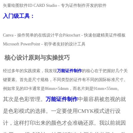
矢量绘图软件ID CARD Studio - 专为证件制作开发的软件
入门级工具：
Canva - 操作简单的在线设计平台Piktochart - 快速创建精美证件模板
Microsoft PowerPoint - 初学者友好的设计工具
核心设计原则与实操技巧
经过多年的实践摸索，我发现
万能证件制作
的核心在于把握好几个关
键要素。首先是尺寸规格，不同类型的证件有不同的国际标准尺寸。
例如常见的ID卡通常是86mm×54mm，而名片则是91mm×55mm。
其次是色彩管理。
万能证件制作
中最容易被忽视的就
是色彩模式的选择。一定要使用CMYK模式进行设
计，这样打印出来的颜色才会准确还原。我以前就因