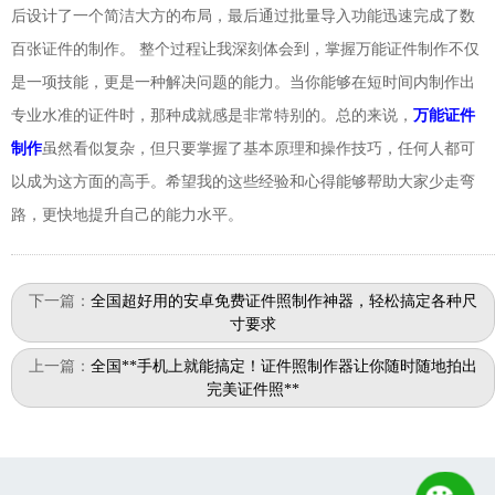
后设计了一个简洁大方的布局，最后通过批量导入功能迅速完成了数
百张证件的制作。 整个过程让我深刻体会到，掌握万能证件制作不仅
是一项技能，更是一种解决问题的能力。当你能够在短时间内制作出
专业水准的证件时，那种成就感是非常特别的。总的来说，
万能证件
制作
虽然看似复杂，但只要掌握了基本原理和操作技巧，任何人都可
以成为这方面的高手。希望我的这些经验和心得能够帮助大家少走弯
路，更快地提升自己的能力水平。
下一篇：
全国超好用的安卓免费证件照制作神器，轻松搞定各种尺
寸要求
上一篇：
全国**手机上就能搞定！证件照制作器让你随时随地拍出
完美证件照**