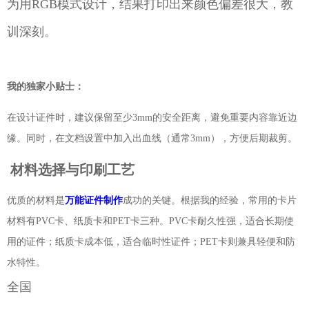
为用RGB模式设计，结果打印出来颜色偏差很大，教
训深刻。
我的独家小贴士：
在设计证件时，建议保留至少3mm的安全距离，避免重要内容靠近边
缘。同时，在文档设置中加入出血线（通常3mm），方便后期裁剪。
材料选择与印刷工艺
优质的材料是
万能证件制作
成功的关键。根据我的经验，常用的卡片
材料有PVC卡、纸质卡和PET卡三种。PVC卡耐久性强，适合长期使
用的证件；纸质卡成本低，适合临时性证件；PET卡则兼具轻便和防
水特性。
全国