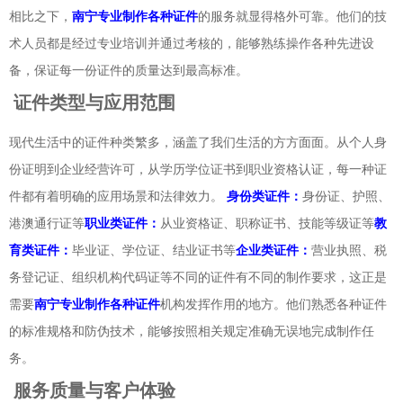
相比之下，
南宁专业制作各种证件
的服务就显得格外可靠。他们的技
术人员都是经过专业培训并通过考核的，能够熟练操作各种先进设
备，保证每一份证件的质量达到最高标准。
证件类型与应用范围
现代生活中的证件种类繁多，涵盖了我们生活的方方面面。从个人身
份证明到企业经营许可，从学历学位证书到职业资格认证，每一种证
件都有着明确的应用场景和法律效力。
身份类证件：
身份证、护照、
港澳通行证等
职业类证件：
从业资格证、职称证书、技能等级证等
教
育类证件：
毕业证、学位证、结业证书等
企业类证件：
营业执照、税
务登记证、组织机构代码证等不同的证件有不同的制作要求，这正是
需要
南宁专业制作各种证件
机构发挥作用的地方。他们熟悉各种证件
的标准规格和防伪技术，能够按照相关规定准确无误地完成制作任
务。
服务质量与客户体验