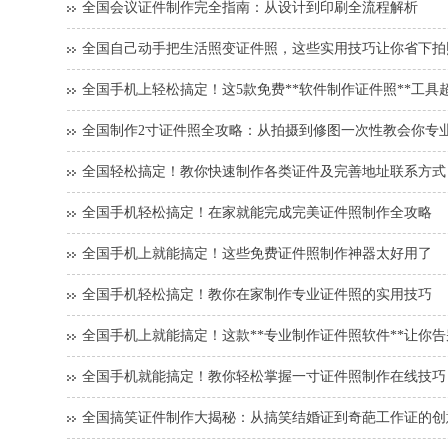
全国会议证件制作完全指南：从设计到印刷全流程解析
全国自己动手把生活照变证件照，这些实用技巧让你省下拍
全国手机上轻松搞定！这5款免费**软件制作证件照**工具
全国制作2寸证件照全攻略：从拍摄到修图一次性教会你专
全国轻松搞定！教你快速制作各类证件及完善地址联系方式
全国手机轻松搞定！在家就能完成完美证件照制作全攻略
全国手机上就能搞定！这些免费证件照制作神器太好用了
全国手机轻松搞定！教你在家制作专业证件照的实用技巧
全国手机上就能搞定！这款**专业制作证件照软件**让你
全国手机就能搞定！教你轻松掌握一寸证件照制作在线技巧
全国搞笑证件制作大揭秘：从搞笑结婚证到奇葩工作证的创