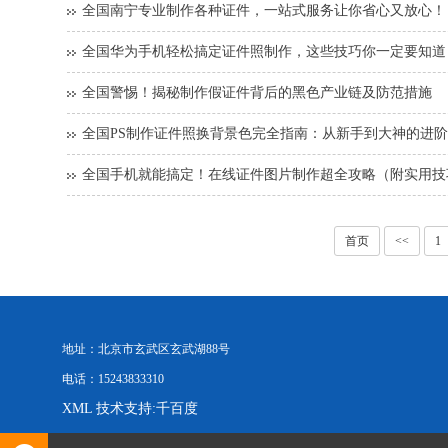
全国南宁专业制作各种证件，一站式服务让你省心又放心！
全国华为手机轻松搞定证件照制作，这些技巧你一定要知道
全国警惕！揭秘制作假证件背后的黑色产业链及防范措施
全国PS制作证件照换背景色完全指南：从新手到大神的进
全国手机就能搞定！在线证件图片制作超全攻略（附实用技
首页
<<
1
地址：北京市玄武区玄武湖88号
电话：15243833310
XML
技术支持:千百度
Copyright © 2026 证件制作